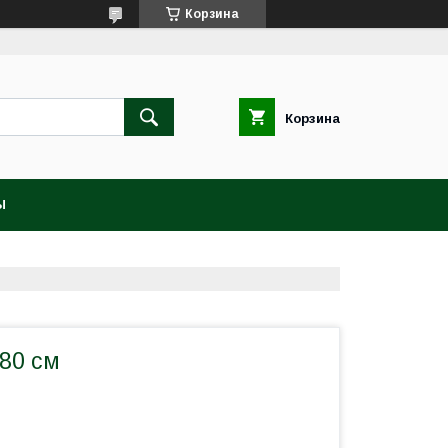
Корзина
Корзина
Ы
80 см