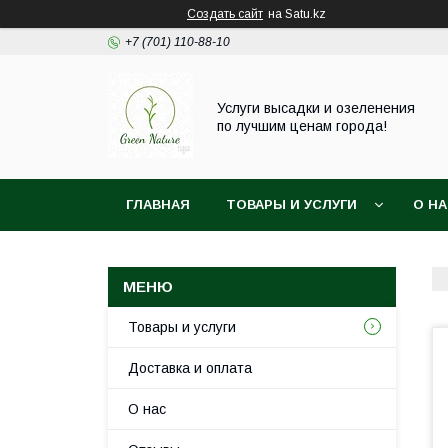
Создать сайт
на Satu.kz
+7 (701) 110-88-10
Услуги высадки и озеленения
по лучшим ценам города!
ГЛАВНАЯ
ТОВАРЫ И УСЛУГИ
О Н
Товары и услуги
Доставка и оплата
О нас