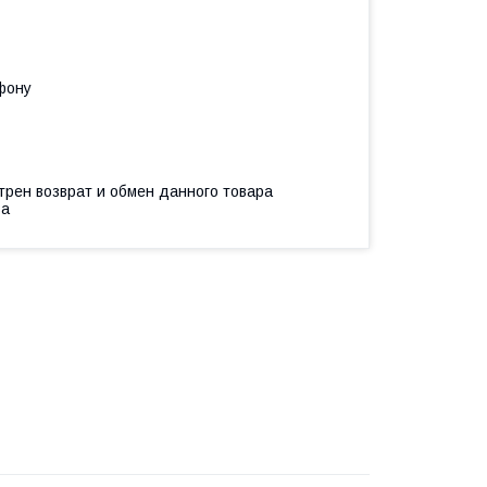
фону
трен возврат и обмен данного товара
ва