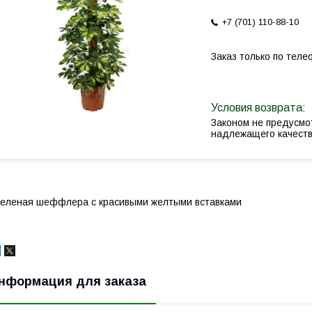
+7 (701) 110-88-10
Заказ только по теле
Законом не предусмо
надлежащего качест
еленая шеффлера с красивыми желтыми вставками
нформация для заказа