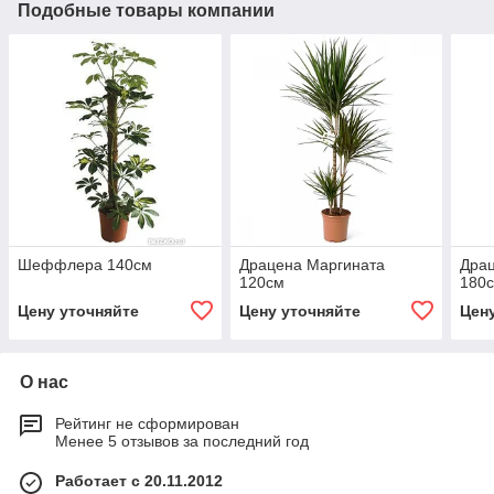
Подобные товары компании
Шеффлера 140см
Драцена Маргината
Дра
120см
180
Цену уточняйте
Цену уточняйте
Цен
О нас
Рейтинг не сформирован
Менее 5 отзывов за последний год
Работает с 20.11.2012